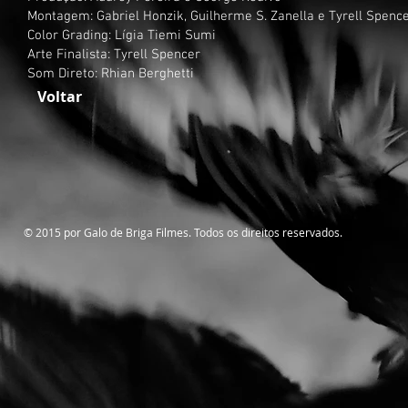
Montagem: Gabriel Honzik, Guilherme S. Zanella e Tyrell Spenc
Color Grading: Lígia Tiemi Sumi
Arte Finalista: Tyrell Spencer
Som Direto: Rhian Berghetti
Voltar
© 2015 por Galo de Briga Filmes. Todos os direitos reservados.