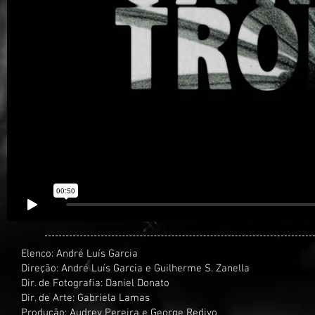
Elenco: André Luís Garcia
Direção: André Luís Garcia e Guilherme S. Zanella
Dir. de Fotografia: Daniel Donato
Dir. de Arte: Gabriela Lamas
Produção: Audrey Pereira e George Redivo