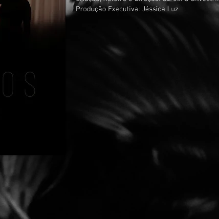
Produção Executiva: Jéssica Luz